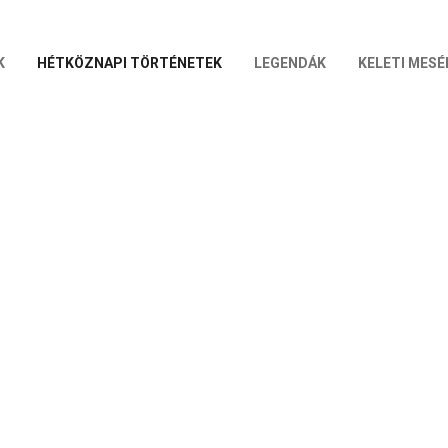
K
HÉTKÖZNAPI TÖRTÉNETEK
LEGENDÁK
KELETI MESÉ