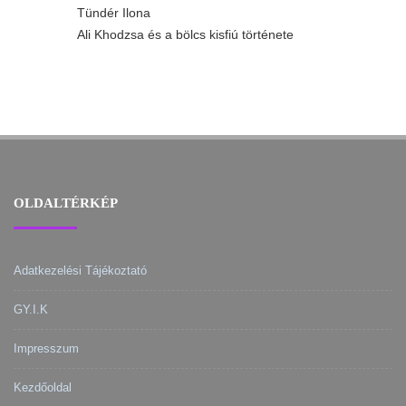
Tündér Ilona
Ali Khodzsa és a bölcs kisfiú története
OLDALTÉRKÉP
Adatkezelési Tájékoztató
GY.I.K
Impresszum
Kezdőoldal