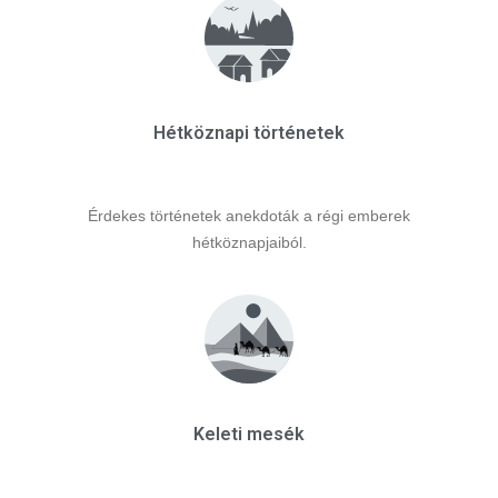
Hétköznapi történetek
Érdekes történetek anekdoták a régi emberek
hétköznapjaiból.
Keleti mesék