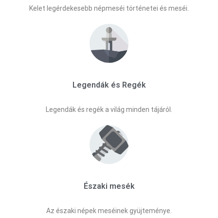
Kelet legérdekesebb népmeséi történetei és meséi.
Legendák és Regék
Legendák és regék a világ minden tájáról.
Északi mesék
Az északi népek meséinek gyüjteménye.