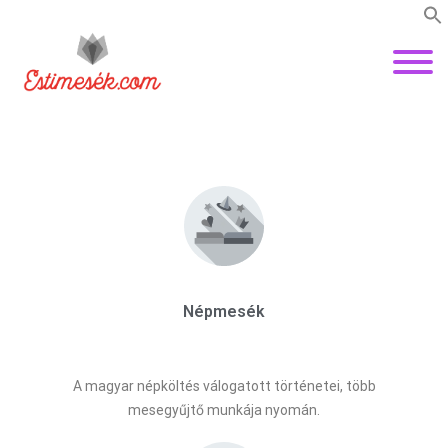
Népmesék
A magyar népköltés válogatott történetei, több
mesegyűjtő munkája nyomán.