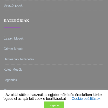
Szerzői jogok
KATEGÓRIÁK
Északi Mesék
Grimm Mesék
Hétköznapi történetek
Keleti Mesék
Legendák
Népmesék
Az oldal sütiket használ, a legjobb működés érdekében kérlek
fogadd el az ajánlott cookie beállításokat
Cookie beállítások
Elfogadom