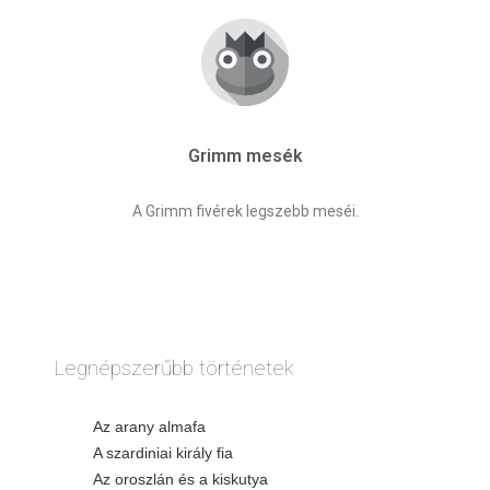
Grimm mesék
A Grimm fivérek legszebb meséi.
Legnépszerűbb történetek
Az arany almafa
A szardiniai király fia
Az oroszlán és a kiskutya