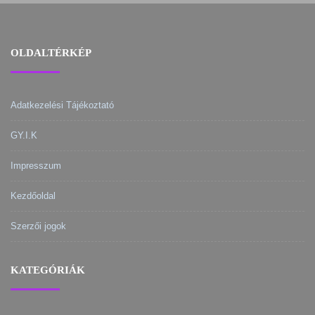
navigation
OLDALTÉRKÉP
Adatkezelési Tájékoztató
GY.I.K
Impresszum
Kezdőoldal
Szerzői jogok
KATEGÓRIÁK