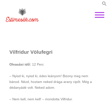
Vilfridur Völufegri
Olvasási idő:
12
Perc
– Nyisd ki, nyisd ki, édes leányom! Bizony meg nem
bánod. Nézd, hoztam neked drága arany cipőt. Még a
dédanyádé volt. Neked adom.
– Nem kell, nem kell! – mondotta Vilfridur.