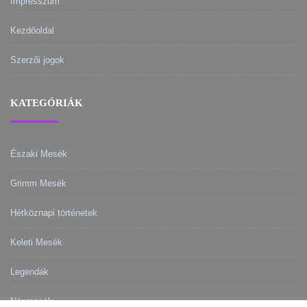
Impresszum
Kezdőoldal
Szerzői jogok
KATEGÓRIÁK
Északi Mesék
Grimm Mesék
Hétköznapi történetek
Keleti Mesék
Legendák
Népmesék