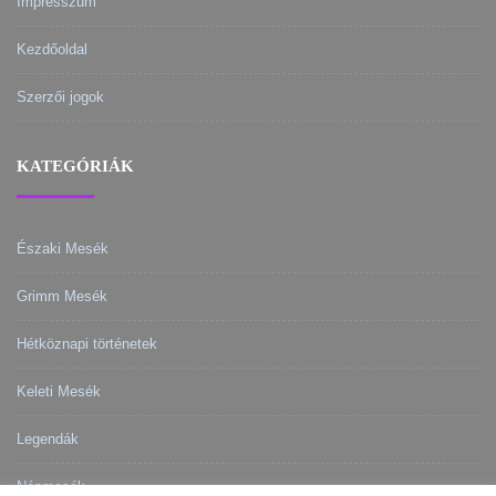
Impresszum
Kezdőoldal
Szerzői jogok
KATEGÓRIÁK
Északi Mesék
Grimm Mesék
Hétköznapi történetek
Keleti Mesék
Legendák
Népmesék