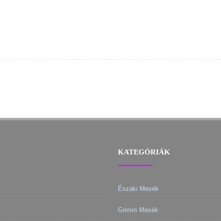
KATEGÓRIÁK
Északi Mesék
Grimm Mesék