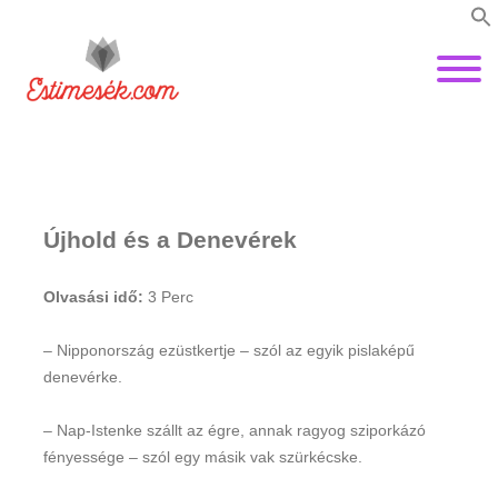
Újhold és a Denevérek
Olvasási idő:
3
Perc
– Nipponország ezüstkertje – szól az egyik pislaképű
denevérke.
– Nap-Istenke szállt az égre, annak ragyog sziporkázó
fényessége – szól egy másik vak szürkécske.