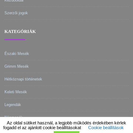
Kezdőoldal
Szerzői jogok
KATEGÓRIÁK
Északi Mesék
Grimm Mesék
Hétköznapi történetek
Keleti Mesék
Legendák
Népmesék
Az oldal sütiket használ, a legjobb működés érdekében kérlek
fogadd el az ajánlott cookie beállításokat
Cookie beállítások