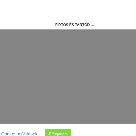
FIRTOS ÉS TARTÓD
→
Cookie beállítások
Elfogadom