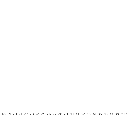
18
19
20
21
22
23
24
25
26
27
28
29
30
31
32
33
34
35
36
37
38
39