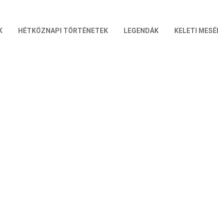
K
HÉTKÖZNAPI TÖRTÉNETEK
LEGENDÁK
KELETI MESÉ