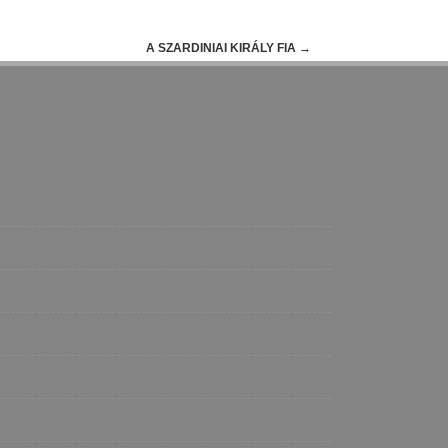
A SZARDINIAI KIRÁLY FIA
→