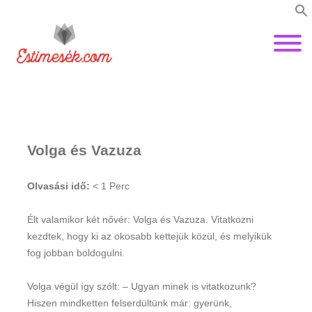
Volga és Vazuza
Olvasási idő:
< 1
Perc
Élt valamikor két nővér: Volga és Vazuza. Vitatkozni
kezdtek, hogy ki az okosabb kettejük közül, és melyikük
fog jobban boldogulni.
Volga végül így szólt: – Ugyan minek is vitatkozunk?
Hiszen mindketten felserdültünk már: gyerünk,