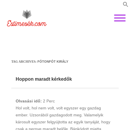
TAG ARCHIVES:
FÓTONFÓT KIRÁLY
Hoppon maradt kérkedők
Olvasási idő:
2
Perc
Hol volt, hol nem volt, volt egyszer egy gazdag
ember. Uzsorából gazdagodott meg. Valamelyik
károsult egyszer felgyújtotta az egyik tanyáját, hogy
csak a pernye maradt belőle. Bánkódott miatta