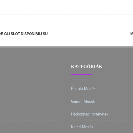
 GLI SLOT DISPONIBILI SU
M
KATEGÓRIÁK
Északi Mesék
Grimm Mesék
Hétköznapi történetek
Keleti Mesék