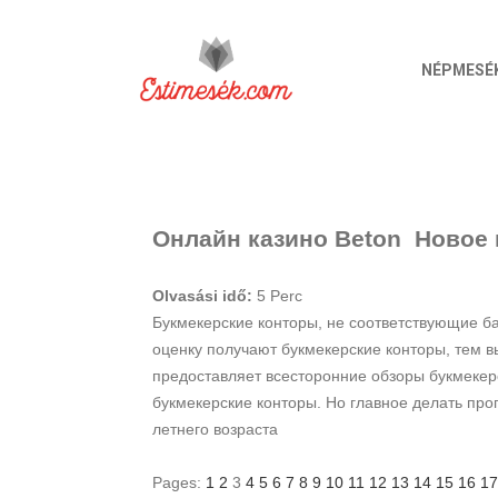
NÉPMESÉ
Онлайн казино Beton ︎ Новое
Olvasási idő:
5
Perc
Букмекерские конторы, не соответствующие ба
оценку получают букмекерские конторы, тем в
предоставляет всесторонние обзоры букмекер
букмекерские конторы. Но главное делать про
летнего возраста
Pages:
1
2
3
4
5
6
7
8
9
10
11
12
13
14
15
16
17