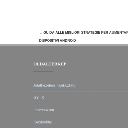
Post
←
GUIDA ALLE MIGLIORI STRATEGIE PER AUMENTARE
navigation
DISPOSITIVI ANDROID
OLDALTÉRKÉP
Adatkezelési Tájékoztató
GY.I.K
Impresszum
Kezdőoldal