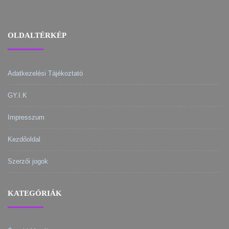
OLDALTÉRKÉP
Adatkezelési Tájékoztató
GY.I.K
Impresszum
Kezdőoldal
Szerzői jogok
KATEGÓRIÁK