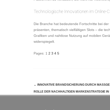
Technologische Innovationen im Online-
Die Branche hat bedeutende Fortschritte bei der
präsenten, thematisch vielfältigen Slots – die te
Grafiken und nahtlose Nutzung auf mobilen Gerä
widerspiegelt.
Pages:
1
2
3
4
5
Post
←
INNOVATIVE BRANDSICHERUNG DURCH MASSGESC
navigation
OLLE DER NACHHALTIGEN MARKENSTRATEGIE IN 