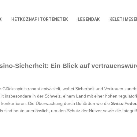
K
HÉTKÖZNAPI TÖRTÉNETEK
LEGENDÁK
KELETI MESÉ
sino-Sicherheit: Ein Blick auf vertrauenswür
ine-Glücksspiels rasant entwickelt, wobei Sicherheit und Vertrauen zu
ilt insbesondere in der Schweiz, einem Land mit einer hohen regulato
er konkurrieren. Die Überwachung durch Behörden wie die
Swiss Feder
sind heute unerlässlich, um den Schutz der Nutzer sowie die Integritä