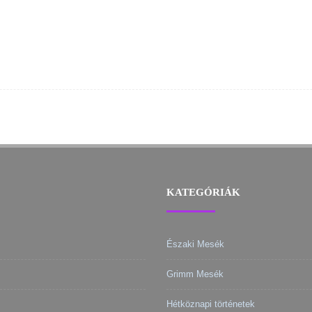
KATEGÓRIÁK
Északi Mesék
Grimm Mesék
Hétköznapi történetek