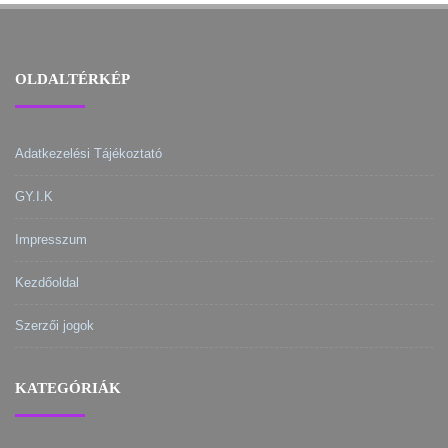
OLDALTÉRKÉP
Adatkezelési Tájékoztató
GY.I.K
Impresszum
Kezdőoldal
Szerzői jogok
KATEGÓRIÁK