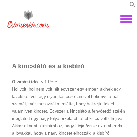
A kincslátó és a kisbíró
Olvasási idő:
< 1
Perc
Hol volt, hol nem volt, élt egyszer egy ember, akinek egy
fazékban volt egy olyan kenőcse, amivel bekenve a bal
szemét, már messziről meglátta, hogy hol rejtettek el
valamilyen kincset. Egyszer a kincslátó a fenyőerdő szélén
meglátott egy nagy folyótorkolatot, ahol kincs volt elrejtve.
Akkor elment a kisbíróhoz, hogy hívja össze az embereket
a lovakkal, hogy a nagy kincset elhozzák, a kisbíró