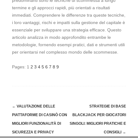
predominanti sono le tecniche di scommessa a lungo
termine e gli approcci rapidi, più orientati a risultati
immediati. Comprendere le differenze tra queste tecniche,
i loro vantaggi, rischi e impatti sulla gestione del capitale è
essenziale per sviluppare una strategia efficace. Questo
articolo analizza in modo approfondito entrambe le
metodologie, fornendo esempi pratici, dati e strumenti utili
per orientarsi nel complesso mondo delle scommesse.
Pages:
1
2
3
4
5
6
7
8
9
Post
←
VALUTAZIONE DELLE
STRATEGIE DI BASE
navigation
PIATTAFORME DI CASINÒ CON
BLACKJACK PER GIOCATORI
MIGLIORI FUNZIONALITÀ DI
SINGOLI: MIGLIORI PRATICHE E
SICUREZZA E PRIVACY
CONSIGLI
→