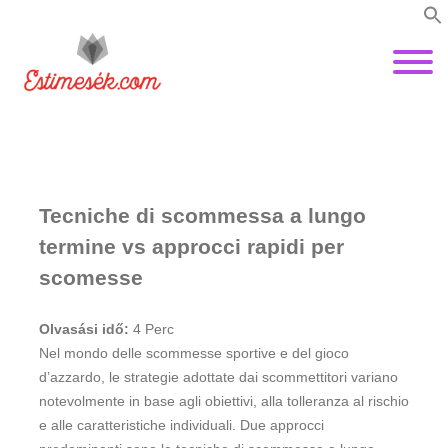
Tecniche di scommessa a lungo
termine vs approcci rapidi per
scomesse
Olvasási idő:
4
Perc
Nel mondo delle scommesse sportive e del gioco
d’azzardo, le strategie adottate dai scommettitori variano
notevolmente in base agli obiettivi, alla tolleranza al rischio
e alle caratteristiche individuali. Due approcci