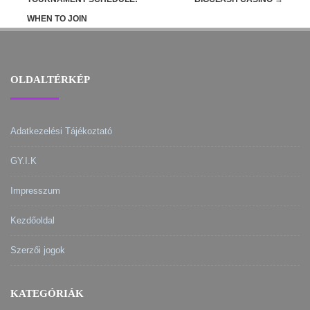
WHEN TO JOIN
OLDALTÉRKÉP
Adatkezelési Tájékoztató
GY.I.K
Impresszum
Kezdőoldal
Szerzői jogok
KATEGÓRIÁK