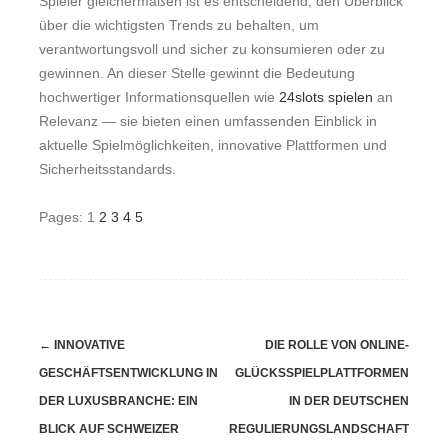
Spieler gleichermaßen ist es entscheidend, den Überblick
über die wichtigsten Trends zu behalten, um
verantwortungsvoll und sicher zu konsumieren oder zu
gewinnen. An dieser Stelle gewinnt die Bedeutung
hochwertiger Informationsquellen wie
24slots spielen
an
Relevanz — sie bieten einen umfassenden Einblick in
aktuelle Spielmöglichkeiten, innovative Plattformen und
Sicherheitsstandards.
Pages:
1
2
3
4
5
Post
←
INNOVATIVE
DIE ROLLE VON ONLINE-
navigation
GESCHÄFTSENTWICKLUNG IN
GLÜCKSSPIELPLATTFORMEN
DER LUXUSBRANCHE: EIN
IN DER DEUTSCHEN
BLICK AUF SCHWEIZER
REGULIERUNGSLANDSCHAFT