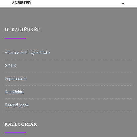
ANBIETER
→
OLDALTÉRKÉP
Adatkezelési Tájékoztató
GY.I.K
Impresszum
Kezdőoldal
Szerzői jogok
KATEGÓRIÁK