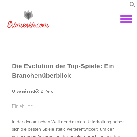
Die Evolution der Top-Spiele: Ein
Branchenüberblick
Olvasási idő:
2
Perc
Einleitung
In der dynamischen Welt der digitalen Unterhaltung haben
sich die besten Spiele stetig weiterentwickelt, um den
wachsenden Ansprüchen der Spieler gerecht zu werden.