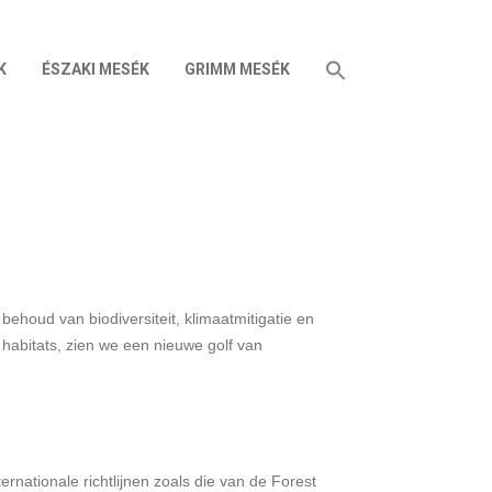
K
ÉSZAKI MESÉK
GRIMM MESÉK
behoud van biodiversiteit, klimaatmitigatie en
habitats, zien we een nieuwe golf van
ernationale richtlijnen zoals die van de Forest