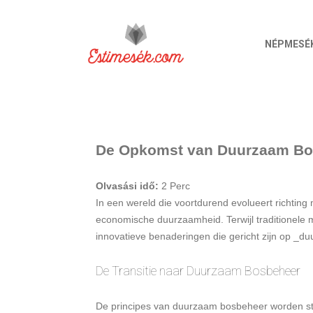
NÉPMESÉ
De Opkomst van Duurzaam Bos
Olvasási idő:
2
Perc
In een wereld die voortdurend evolueert richting 
economische duurzaamheid. Terwijl traditionele 
innovatieve benaderingen die gericht zijn op _d
De Transitie naar Duurzaam Bosbeheer
De principes van duurzaam bosbeheer worden st