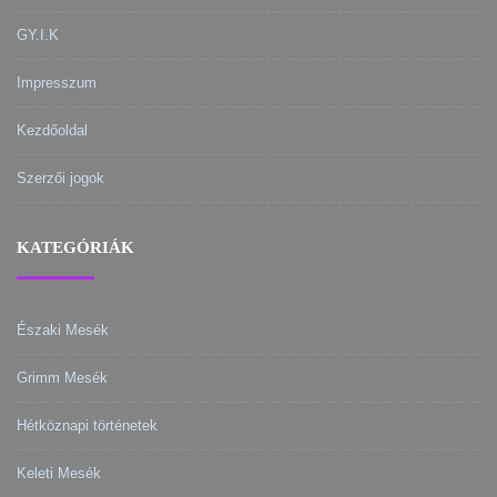
GY.I.K
Impresszum
Kezdőoldal
Szerzői jogok
KATEGÓRIÁK
Északi Mesék
Grimm Mesék
Hétköznapi történetek
Keleti Mesék