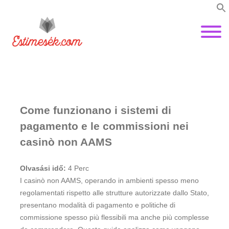
Come funzionano i sistemi di
pagamento e le commissioni nei
casinò non AAMS
Olvasási idő:
4
Perc
I casinò non AAMS, operando in ambienti spesso meno
regolamentati rispetto alle strutture autorizzate dallo Stato,
presentano modalità di pagamento e politiche di
commissione spesso più flessibili ma anche più complesse