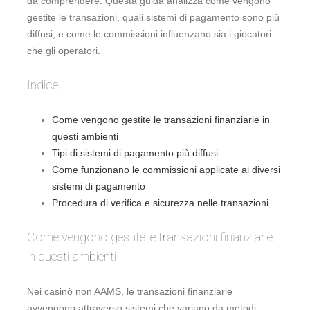
da comprendere. Questa guida analizza come vengono
gestite le transazioni, quali sistemi di pagamento sono più
diffusi, e come le commissioni influenzano sia i giocatori
che gli operatori.
Indice
Come vengono gestite le transazioni finanziarie in
questi ambienti
Tipi di sistemi di pagamento più diffusi
Come funzionano le commissioni applicate ai diversi
sistemi di pagamento
Procedura di verifica e sicurezza nelle transazioni
Come vengono gestite le transazioni finanziarie
in questi ambienti
Nei casinò non AAMS, le transazioni finanziarie
avvengono attraverso sistemi che variano da metodi