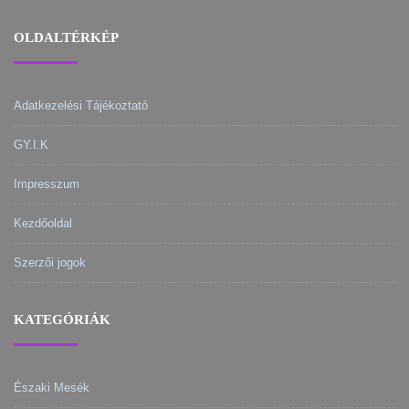
OLDALTÉRKÉP
Adatkezelési Tájékoztató
GY.I.K
Impresszum
Kezdőoldal
Szerzői jogok
KATEGÓRIÁK
Északi Mesék