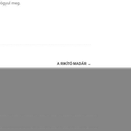
gyógyul meg.
A RIKÍTÓ MADÁR
→