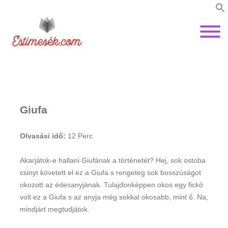
Giufa
Olvasási idő:
12
Perc
Akarjátok-e hallani Giufának a történetét? Hej, sok ostoba
csinyt követett el ez a Giufa s rengeteg sok bosszúságot
okozott az édesanyjának. Tulajdonképpen okos egy fickó
volt ez a Giufa s az anyja még sokkal okosabb, mint ő. Na,
mindjárt megtudjátok.