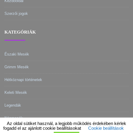
Kezdőoldal
Szerzői jogok
KATEGÓRIÁK
Északi Mesék
Grimm Mesék
Hétköznapi történetek
Keleti Mesék
Legendák
Népmesék
Az oldal sütiket használ, a legjobb működés érdekében kérlek
fogadd el az ajánlott cookie beállításokat
Cookie beállítások