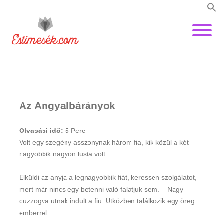
Az Angyalbárányok
Olvasási idő:
5
Perc
Volt egy szegény asszonynak három fia, kik közül a két
nagyobbik nagyon lusta volt.
Elküldi az anyja a legnagyobbik fiát, keressen szolgálatot,
mert már nincs egy betenni való falatjuk sem. – Nagy
duzzogva utnak indult a fiu. Utközben találkozik egy öreg
emberrel.