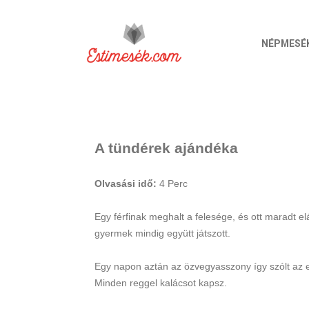
NÉPMESÉ
A tündérek ajándéka
Olvasási idő:
4
Perc
Egy férfinak meghalt a felesége, és ott maradt e
gyermek mindig együtt játszott.
Egy napon aztán az özvegyasszony így szólt az 
Minden reggel kalácsot kapsz.