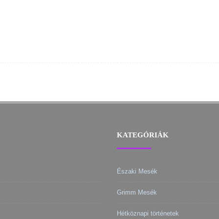
KATEGÓRIÁK
Északi Mesék
Grimm Mesék
Hétköznapi történetek