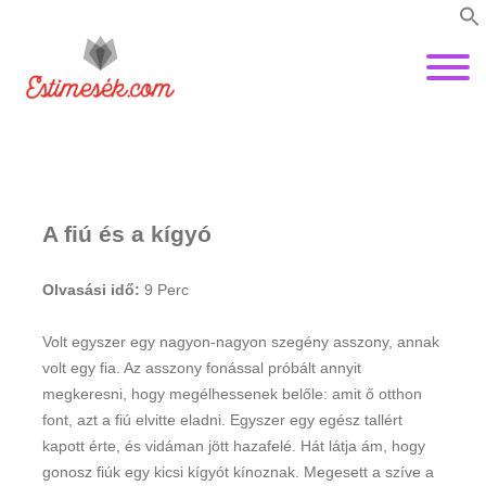
A fiú és a kígyó
Olvasási idő:
9
Perc
Volt egyszer egy nagyon-nagyon szegény asszony, annak
volt egy fia. Az asszony fonással próbált annyit
megkeresni, hogy megélhessenek belőle: amit ő otthon
font, azt a fiú elvitte eladni. Egyszer egy egész tallért
kapott érte, és vidáman jött hazafelé. Hát látja ám, hogy
gonosz fiúk egy kicsi kígyót kínoznak. Megesett a szíve a