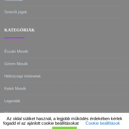
Szerzői jogok
KATEGÓRIÁK
Északi Mesék
Grimm Mesék
Hétköznapi történetek
Keleti Mesék
Legendák
Népmesék
Az oldal sütiket használ, a legjobb működés érdekében kérlek
fogadd el az ajánlott cookie beállításokat
Cookie beállítások