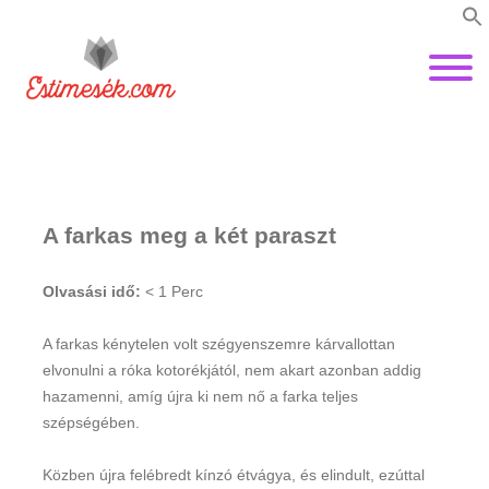
A farkas meg a két paraszt
Olvasási idő:
< 1
Perc
A farkas kénytelen volt szégyenszemre kárvallottan
elvonulni a róka kotorékjától, nem akart azonban addig
hazamenni, amíg újra ki nem nő a farka teljes
szépségében.
Közben újra felébredt kínzó étvágya, és elindult, ezúttal